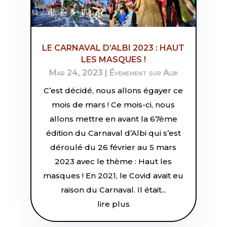
LE CARNAVAL D’ALBI 2023 : HAUT
LES MASQUES !
Mar 24, 2023
|
Évènement sur Albi
C’est décidé, nous allons égayer ce
mois de mars ! Ce mois-ci, nous
allons mettre en avant la 67ème
édition du Carnaval d’Albi qui s’est
déroulé du 26 février au 5 mars
2023 avec le thème : Haut les
masques ! En 2021, le Covid avait eu
raison du Carnaval. Il était...
lire plus