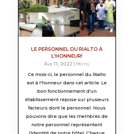
LE PERSONNEL DU RIALTO À
L’HONNEUR!
Avr 11, 2022
|
Hôtel
Ce mois-ci, le personnel du Rialto
est à l'honneur dans cet article. Le
bon fonctionnement d'un
établissement repose sur plusieurs
facteurs dont le personnel. Nous
pouvons dire que les membres de
notre personnel représentent
l'identité de notre hôtel. Chaque