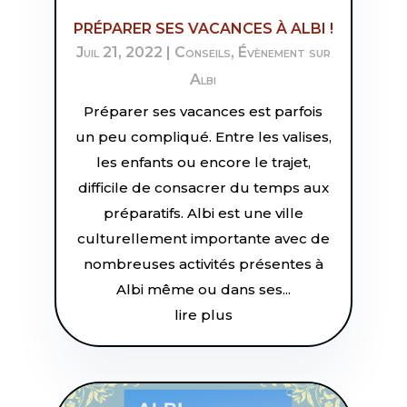
PRÉPARER SES VACANCES À ALBI !
Juil 21, 2022
|
Conseils
,
Évènement sur
Albi
Préparer ses vacances est parfois
un peu compliqué. Entre les valises,
les enfants ou encore le trajet,
difficile de consacrer du temps aux
préparatifs. Albi est une ville
culturellement importante avec de
nombreuses activités présentes à
Albi même ou dans ses...
lire plus