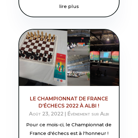
lire plus
LE CHAMPIONNAT DE FRANCE
D’ÉCHECS 2022 À ALBI !
Août 23, 2022
|
Évènement sur Albi
Pour ce mois-ci, le Championnat de
France d'échecs est à l'honneur !