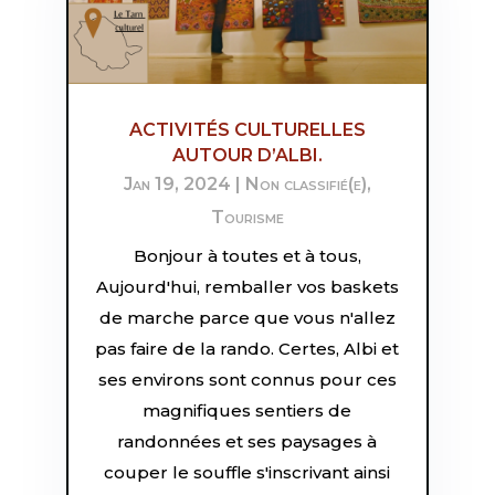
ACTIVITÉS CULTURELLES
AUTOUR D’ALBI.
Jan 19, 2024
|
Non classifié(e)
,
Tourisme
Bonjour à toutes et à tous,
Aujourd'hui, remballer vos baskets
de marche parce que vous n'allez
pas faire de la rando. Certes, Albi et
ses environs sont connus pour ces
magnifiques sentiers de
randonnées et ses paysages à
couper le souffle s'inscrivant ainsi