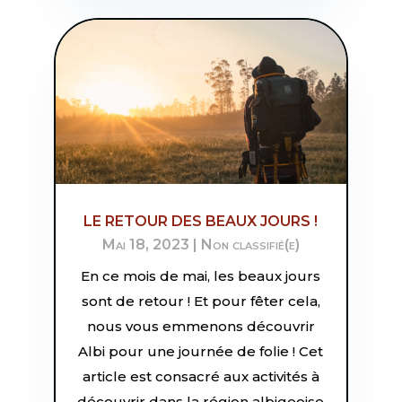
LE RETOUR DES BEAUX JOURS !
Mai 18, 2023
|
Non classifié(e)
En ce mois de mai, les beaux jours
sont de retour ! Et pour fêter cela,
nous vous emmenons découvrir
Albi pour une journée de folie ! Cet
article est consacré aux activités à
découvrir dans la région albigeoise