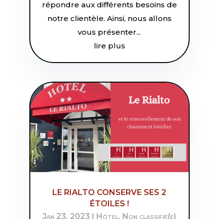
répondre aux différents besoins de
notre clientèle. Ainsi, nous allons
vous présenter...
lire plus
LE RIALTO CONSERVE SES 2
ÉTOILES !
Jan 23, 2023
|
Hôtel
,
Non classifié(e)