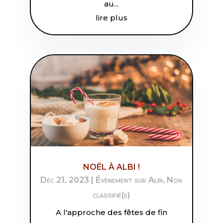
au...
lire plus
NOËL À ALBI !
Déc 21, 2023
|
Évènement sur Albi
,
Non
classifié(e)
A l'approche des fêtes de fin