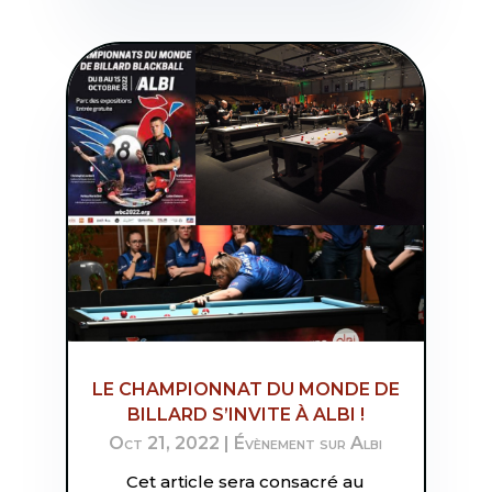
LE CHAMPIONNAT DU MONDE DE
BILLARD S’INVITE À ALBI !
Oct 21, 2022
|
Évènement sur Albi
Cet article sera consacré au