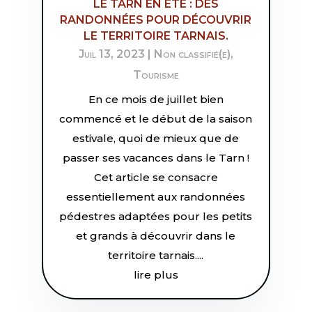
LE TARN EN ÉTÉ : DES
RANDONNÉES POUR DÉCOUVRIR
LE TERRITOIRE TARNAIS.
Juil 13, 2023
|
Non classifié(e)
,
Tourisme
En ce mois de juillet bien
commencé et le début de la saison
estivale, quoi de mieux que de
passer ses vacances dans le Tarn !
Cet article se consacre
essentiellement aux randonnées
pédestres adaptées pour les petits
et grands à découvrir dans le
territoire tarnais....
lire plus