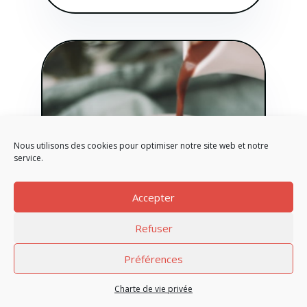
Nous utilisons des cookies pour optimiser notre site web et notre
service.
Accepter
Refuser
LE MUSÉE DU CHOCOLAT : UNE
Préférences
EXPÉRIENCE GOURMANDE.
Charte de vie privée
Jan 21, 2022
|
Conseils