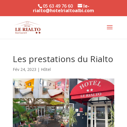
05 63 49 76 60
le-
rialto@hotelrialtoalbi.com
Les prestations du Rialto
Fév 24, 2023
|
Hôtel