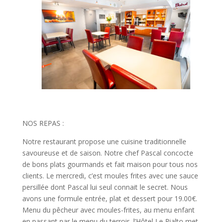
NOS REPAS :
Notre restaurant propose une cuisine traditionnelle
savoureuse et de saison. Notre chef Pascal concocte
de bons plats gourmands et fait maison pour tous nos
clients. Le mercredi, c’est moules frites avec une sauce
persillée dont Pascal lui seul connait le secret. Nous
avons une formule entrée, plat et dessert pour 19.00€.
Menu du pêcheur avec moules-frites, au menu enfant
en passant par le menu du terroir, l’Hôtel Le Rialto met