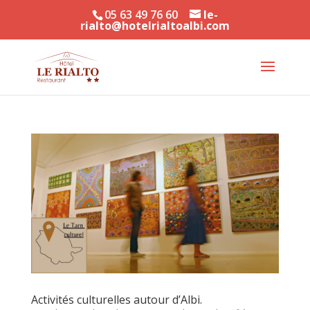
05 63 49 76 60
le-
rialto@hotelrialtoalbi.com
Activités culturelles autour d’Albi.