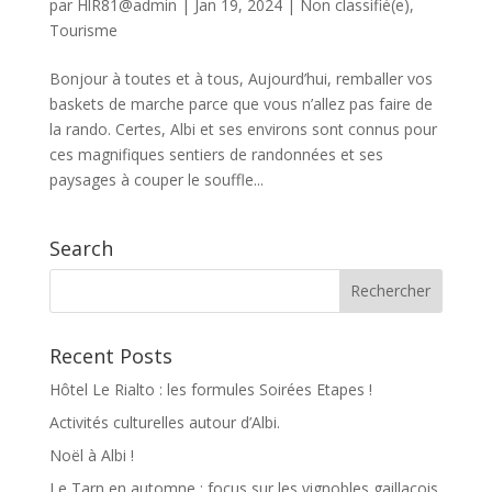
par
HlR81@admin
|
Jan 19, 2024
|
Non classifié(e)
,
Tourisme
Bonjour à toutes et à tous, Aujourd’hui, remballer vos
baskets de marche parce que vous n’allez pas faire de
la rando. Certes, Albi et ses environs sont connus pour
ces magnifiques sentiers de randonnées et ses
paysages à couper le souffle...
Search
Recent Posts
Hôtel Le Rialto : les formules Soirées Etapes !
Activités culturelles autour d’Albi.
Noël à Albi !
Le Tarn en automne : focus sur les vignobles gaillacois.