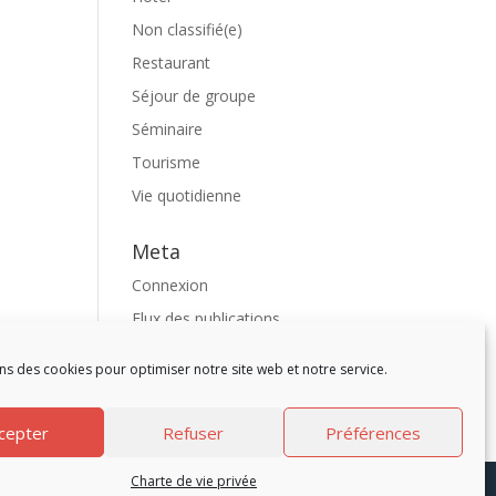
Non classifié(e)
Restaurant
Séjour de groupe
Séminaire
Tourisme
Vie quotidienne
Meta
Connexion
Flux des publications
Flux des commentaires
ns des cookies pour optimiser notre site web et notre service.
Site de WordPress-FR
cepter
Refuser
Préférences
Charte de vie privée