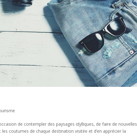
ourisme
occasion de contempler des paysages idylliques, de faire de nouvelle
t les coutumes de chaque destination visitée et d’en apprécier la