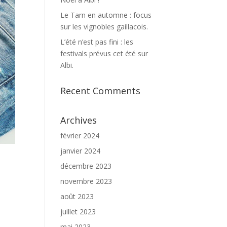
Le Tarn en automne : focus
sur les vignobles gaillacois.
L’été n’est pas fini : les
festivals prévus cet été sur
Albi.
Recent Comments
Archives
février 2024
janvier 2024
décembre 2023
novembre 2023
août 2023
s
juillet 2023
mai 2023