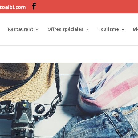
ltoalbi.com
Restaurant
Offres spéciales
Tourisme
Bl