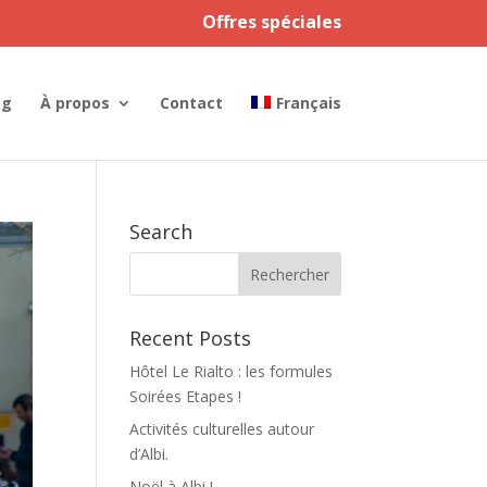
Offres spéciales
og
À propos
Contact
Français
Search
Recent Posts
Hôtel Le Rialto : les formules
Soirées Etapes !
Activités culturelles autour
d’Albi.
Noël à Albi !