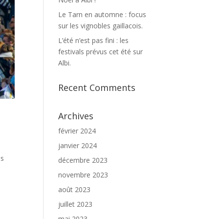
Le Tarn en automne : focus
sur les vignobles gaillacois.
L’été n’est pas fini : les
festivals prévus cet été sur
Albi.
Recent Comments
Archives
février 2024
janvier 2024
es
décembre 2023
novembre 2023
août 2023
juillet 2023
mai 2023