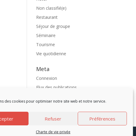
Non classifié(e)
Restaurant
Séjour de groupe
Séminaire
Tourisme
Vie quotidienne
Meta
Connexion
Flux des publications
Flux des commentaires
ns des cookies pour optimiser notre site web et notre service.
Site de WordPress-FR
cepter
Refuser
Préférences
Charte de vie privée