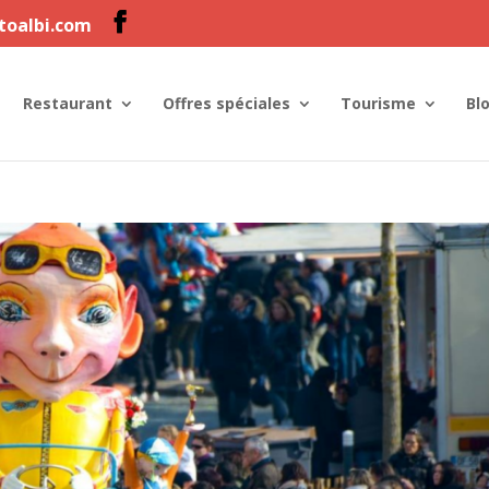
ltoalbi.com
Restaurant
Offres spéciales
Tourisme
Bl