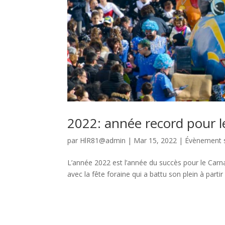
2022: année record pour le
par
HlR81@admin
|
Mar 15, 2022
|
Évènement s
L’année 2022 est l’année du succès pour le Carnav
avec la fête foraine qui a battu son plein à partir 