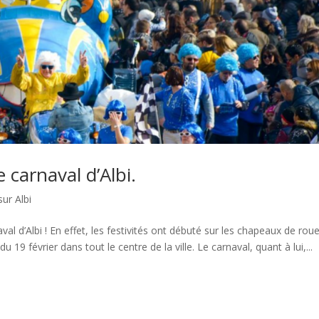
 carnaval d’Albi.
ur Albi
al d’Albi ! En effet, les festivités ont débuté sur les chapeaux de rou
du 19 février dans tout le centre de la ville. Le carnaval, quant à lui,...