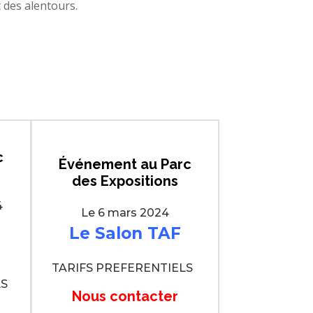
t des alentours.
c
Événement
au Parc
des Expositions
24
Le 6 mars 2024
Le Salon TAF
TARIFS PREFERENTIELS
LS
Nous contacter