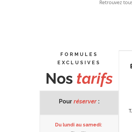
Retrouvez tou
FORMULES
EXCLUSIVES
Nos
tarifs
Pour
réserver
:
T
Du lundi au samedi: