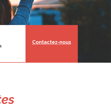
Contactez-nous
s
tes