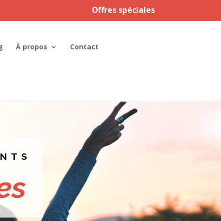
Offres spéciales
g
À propos
Contact
ENTS
res