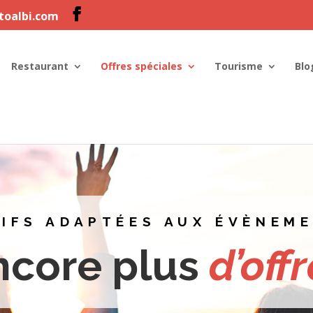
ltoalbi.com
Restaurant
Offres spéciales
Tourisme
Blo
IFS ADAPTÉES AUX ÉVÈNEM
ncore plus
d’off