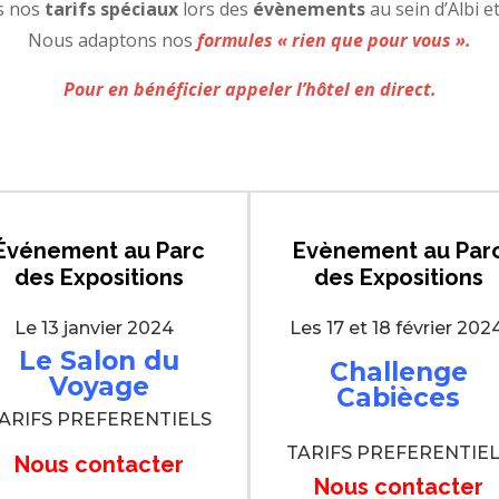
s nos
tarifs spéciaux
lors des
évènements
au sein d’Albi e
Nous adaptons nos
formules « rien que pour vous ».
Pour en bénéficier appeler l’hôtel en direct.
É
vénement
au Parc
Evènement au Par
des Expositions
des Expositions
Le 13 janvier 2024
Les 17 et 18 février 20
Le Salon du
Challenge
Voyage
Cabièces
ARIFS PREFERENTIELS
TARIFS PREFERENTIE
Nous contacter
Nous contacter