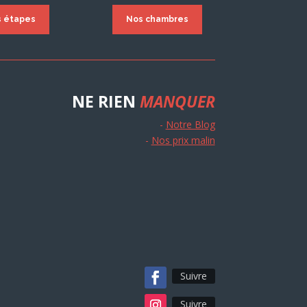
s étapes
Nos chambres
NE RIEN
MANQUER
-
Notre Blog
-
Nos prix malin
Suivre
Suivre