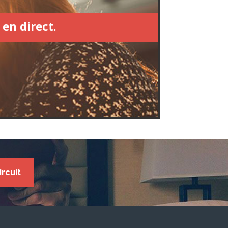
 en direct.
ircuit