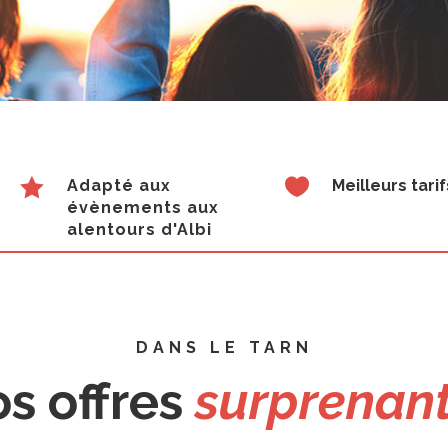


Adapté aux
Meilleurs tarif
évènements aux
alentours d'Albi
DANS LE TARN
s offres
surprenan