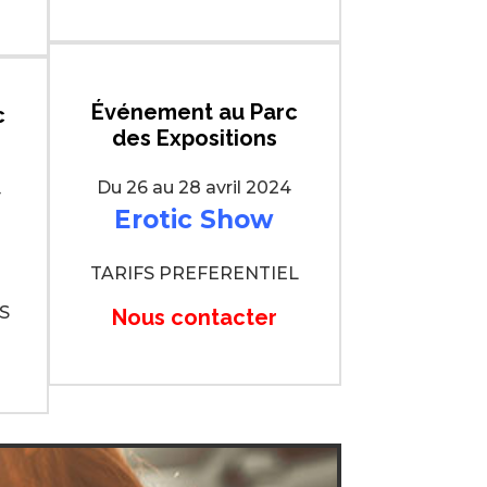
Événement
au Parc
c
des Expositions
Du 26 au 28 avril 2024
4
Erotic Show
TARIFS PREFERENTIEL
LS
Nous contacter