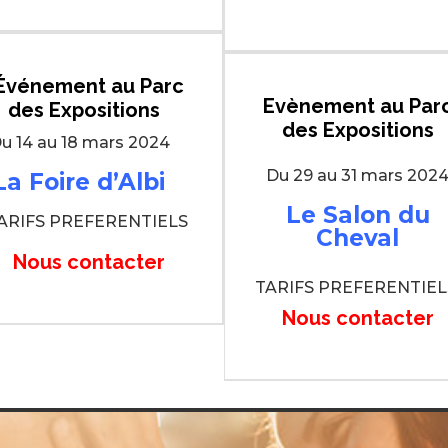
Événement
au Parc
Evènement au Par
des Expositions
des Expositions
u 14 au 18 mars 2024
Du 29 au 31 mars 202
La Foire d’Albi
Le Salon du
ARIFS PREFERENTIELS
Cheval
Nous contacter
TARIFS PREFERENTIE
Nous contacter