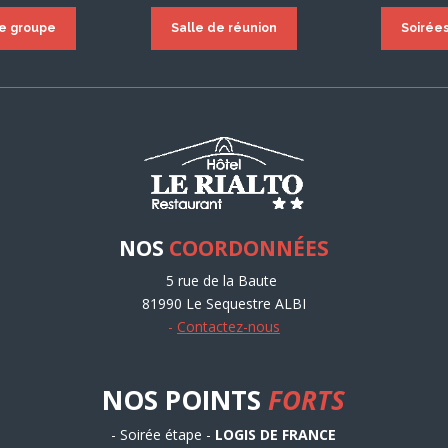
de groupe
Salle de réunion
Soirée
NOS
COORDONNÉES
5 rue de la Baute
81990 Le Sequestre ALBI
-
Contactez-nous
NOS POINTS
FORTS
- Soirée étape -
LOGIS DE FRANCE