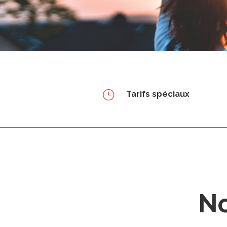
}
Tarifs spéciaux
No