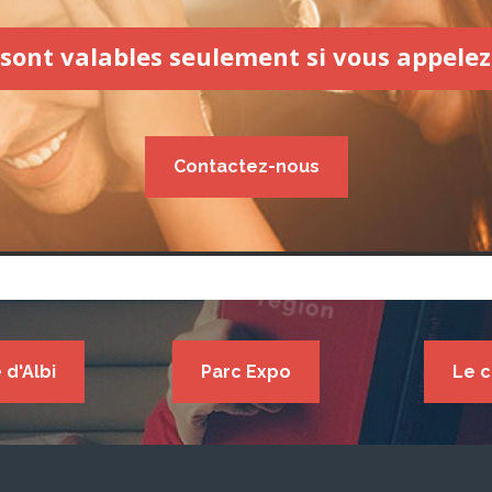
 sont valables seulement si vous appelez
Contactez-nous
e d'Albi
Parc Expo
Le c