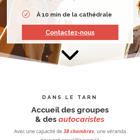
R
À 10 min de la cathédrale
Contactez-nous
DANS LE TARN
Accueil des groupes
& des
autocaristes
Avec une capacité de
38 chambres
, une véranda
pouvant accueillir jusqu’à