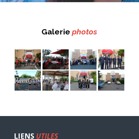
Galerie
photos
LIENS
UTILES