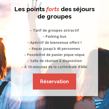
Les points
forts
des séjours
de groupes
– Tarif de groupes attractif
– Parking bus
– Apéritif de bienvenue offert !
– Repas jusqu’à 40 personnes
– Possibilité de panier pique-nique
– Salle de réunion à disposition
– À 10 minutes de la cathédrale d’Albi
Réservation