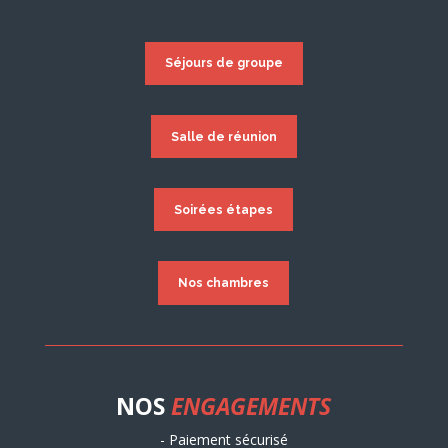
Séjours de groupe
Salle de réunion
Soirées étapes
Nos chambres
NOS
ENGAGEMENTS
- Paiement sécurisé