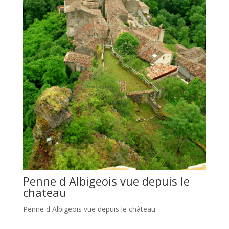
Penne d Albigeois vue depuis le
chateau
Penne d Albigeois vue depuis le château