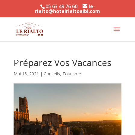
05 63 49 76 60
le-
rialto@hotelrialtoalbi.com
Préparez Vos Vacances
Mai 15, 2021
|
Conseils
,
Tourisme