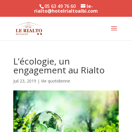
05 63 49 76 60
le-
rialto@hotelrialtoalbi.com
L’écologie, un
engagement au Rialto
Juil 23, 2019
|
Vie quotidienne