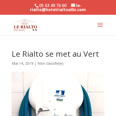
05 63 49 76 60
le-
rialto@hotelrialtoalbi.com
Le Rialto se met au Vert
Mai 14, 2019
|
Non classifié(e)