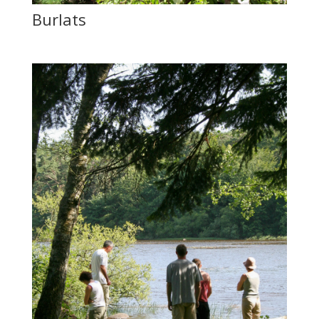
Burlats