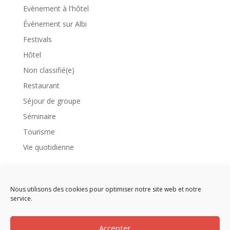
Evènement à l'hôtel
Évènement sur Albi
Festivals
Hôtel
Non classifié(e)
Restaurant
Séjour de groupe
Séminaire
Tourisme
Vie quotidienne
Meta
Connexion
Nous utilisons des cookies pour optimiser notre site web et notre
service.
Flux des publications
Flux des commentaires
Accepter