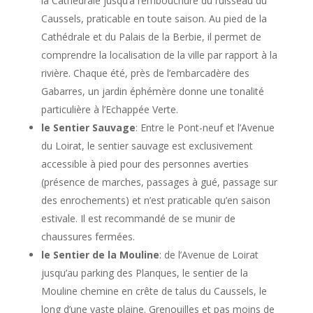
la Cathédrale jusqu’à l’embouchure du ruisseau du
Caussels, praticable en toute saison. Au pied de la
Cathédrale et du Palais de la Berbie, il permet de
comprendre la localisation de la ville par rapport à la
rivière. Chaque été, près de l’embarcadère des
Gabarres, un jardin éphémère donne une tonalité
particulière à l’Echappée Verte.
le Sentier Sauvage
: Entre le Pont-neuf et l’Avenue
du Loirat, le sentier sauvage est exclusivement
accessible à pied pour des personnes averties
(présence de marches, passages à gué, passage sur
des enrochements) et n’est praticable qu’en saison
estivale. Il est recommandé de se munir de
chaussures fermées.
le Sentier de la Mouline
: de l’Avenue de Loirat
jusqu’au parking des Planques, le sentier de la
Mouline chemine en crête de talus du Caussels, le
long d’une vaste plaine. Grenouilles et pas moins de