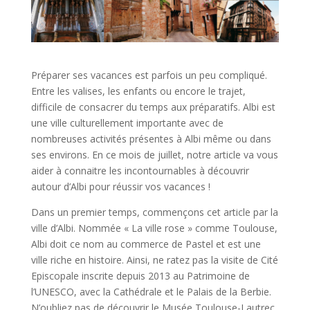
Préparer ses vacances est parfois un peu compliqué.
Entre les valises, les enfants ou encore le trajet,
difficile de consacrer du temps aux préparatifs. Albi est
une ville culturellement importante avec de
nombreuses activités présentes à Albi même ou dans
ses environs. En ce mois de juillet, notre article va vous
aider à connaitre les incontournables à découvrir
autour d’Albi pour réussir vos vacances !
Dans un premier temps, commençons cet article par la
ville d’Albi. Nommée « La ville rose » comme Toulouse,
Albi doit ce nom au commerce de Pastel et est une
ville riche en histoire. Ainsi, ne ratez pas la visite de Cité
Episcopale inscrite depuis 2013 au Patrimoine de
l’UNESCO, avec la Cathédrale et le Palais de la Berbie.
N’oubliez pas de découvrir le Musée Toulouse-Lautrec