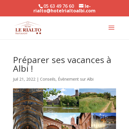
05 63 49 76 60
le-
rialto@hotelrialtoalbi.com
Préparer ses vacances à
Albi !
Juil 21, 2022
|
Conseils
,
Évènement sur Albi