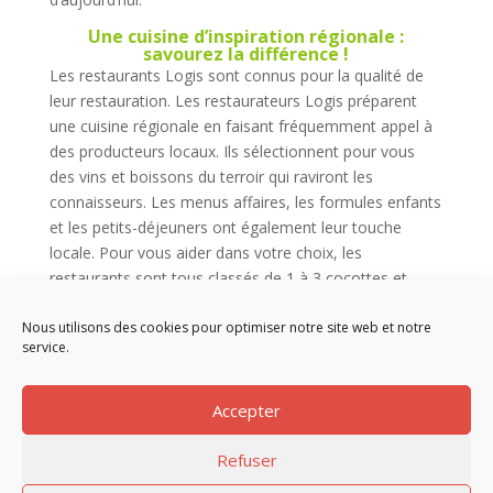
Une cuisine d’inspiration régionale :
savourez la différence !
Les restaurants Logis sont connus pour la qualité de
leur restauration. Les restaurateurs Logis préparent
une cuisine régionale en faisant fréquemment appel à
des producteurs locaux. Ils sélectionnent pour vous
des vins et boissons du terroir qui raviront les
connaisseurs. Les menus affaires, les formules enfants
et les petits-déjeuners ont également leur touche
locale. Pour vous aider dans votre choix, les
restaurants sont tous classés de 1 à 3 cocottes et
Table Distinguée.
Nous utilisons des cookies pour optimiser notre site web et notre
Alors n’hésitez plus et réservez au Rialto !
service.
Accepter
Refuser