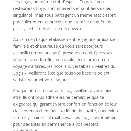
Les Logis, un même état d’esprit… Tous les hôtels
restaurants Logis sont différents et sont fiers de leur
singularité, mais tous partagent un même état d’esprit
particulièrement apprécié d’une clientèle en quête de
plaisir, de bien-être et de découverte.
Au sein de chaque établissement règne une ambiance
familiale et chaleureuse où vous serez toujours
accueilli comme un invité, presque en ami. Que vous
séjourniez en famille, en couple, entre amis ou en
voyage d’affaires, les hôteliers, véritables « Maîtres du
Logis », veilleront à ce que tous vos besoins soient
satisfaits durant votre séjour.
Chaque hôtels restaurants Logis veillent à votre bien-
être. Ils ont tous adhéré à une démarche qualité
exigeante qui garantit votre confort en fonction de leur
classement « cheminées » : literie de qualité, connexion
Internet, chaînes TV multiples… Les Logis se mobilisent
pour s’adapter en permanence à vos besoins
d’aujourd’hui.