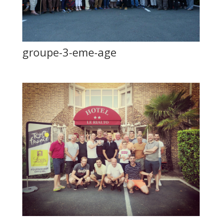
groupe-3-eme-age