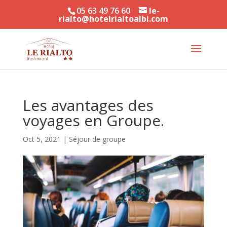
05 63 49 76 60
le-
rialto@hotelrialtoalbi.com
Les avantages des
voyages en Groupe.
Oct 5, 2021
|
Séjour de groupe